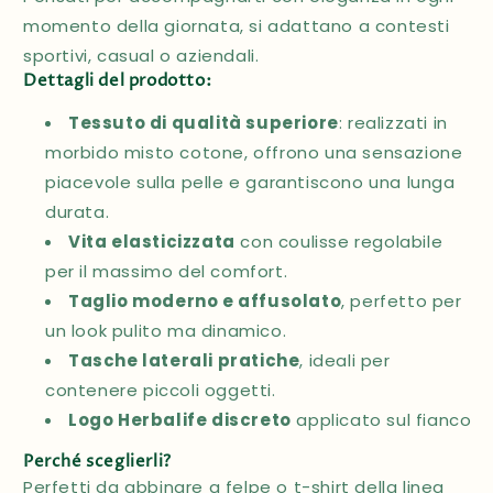
momento della giornata, si adattano a contesti
sportivi, casual o aziendali.
Dettagli del prodotto:
Tessuto di qualità superiore
: realizzati in
morbido misto cotone, offrono una sensazione
piacevole sulla pelle e garantiscono una lunga
durata.
Vita elasticizzata
con coulisse regolabile
per il massimo del comfort.
Taglio moderno e affusolato
, perfetto per
un look pulito ma dinamico.
Tasche laterali pratiche
, ideali per
contenere piccoli oggetti.
Logo Herbalife discreto
applicato sul fianco
Perché sceglierli?
Perfetti da abbinare a felpe o t-shirt della linea