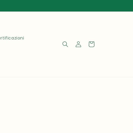
rtificazioni
Accedi
Carrello